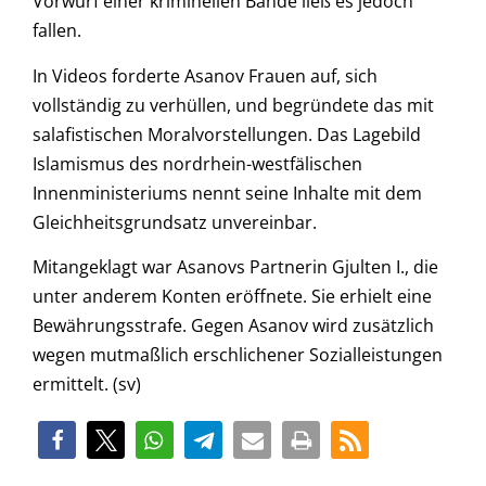
Vorwurf einer kriminellen Bande ließ es jedoch
fallen.
In Videos forderte Asanov Frauen auf, sich
vollständig zu verhüllen, und begründete das mit
salafistischen Moralvorstellungen. Das Lagebild
Islamismus des nordrhein-westfälischen
Innenministeriums nennt seine Inhalte mit dem
Gleichheitsgrundsatz unvereinbar.
Mitangeklagt war Asanovs Partnerin Gjulten I., die
unter anderem Konten eröffnete. Sie erhielt eine
Bewährungsstrafe. Gegen Asanov wird zusätzlich
wegen mutmaßlich erschlichener Sozialleistungen
ermittelt. (sv)