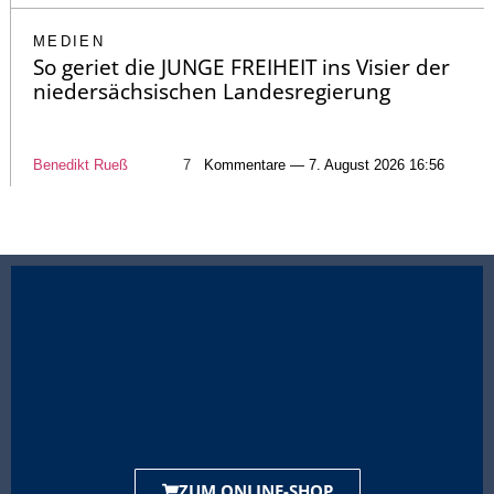
MEDIEN
So geriet die JUNGE FREIHEIT ins Visier der
niedersächsischen Landesregierung
Benedikt Rueß
7
Kommentare — 7. August 2026 16:56
ZUM ONLINE-SHOP