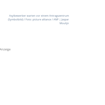
Asylbewerber warten vor einem Antragszentrum
(Symbolbild) / Foto: picture alliance / ANP | Jaspar
Moulijn
Anzeige