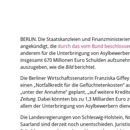
BERLIN. Die Staatskanzleien und Finanzministeri
angekündigt, die
durch das vom Bund beschlosse
anderem für die Unterbringung von Asylbewerbern
insgesamt 670 Millionen Euro Schulden aufzunehm
auszugeben, wie die
Bild
berichtet.
Die Berliner Wirtschaftssenatorin Franziska Giffe
einen „Notfallkredit für die Geflüchtetenkosten“
„unter der Annahme“ geplant, „auf weitere Kredite
Zeitung
. Dabei könnten bis zu 1,3 Milliarden Euro 
allem der Unterbringung von Asylbewerbern dien
Die Landesregierungen von Schleswig-Holstein, 
Saarland sind derzeit noch unentschieden. Jurist