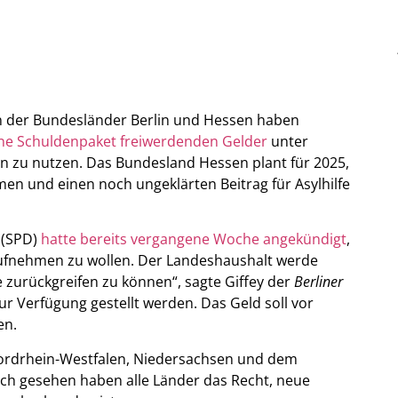
en der Bundesländer Berlin und Hessen haben
ne Schuldenpaket freiwerdenden Gelder
unter
 zu nutzen. Das Bundesland Hessen plant für 2025,
en und einen noch ungeklärten Beitrag für Asylhilfe
y (SPD)
hatte bereits vergangene Woche angekündigt
,
 aufnehmen zu wollen. Der Landeshaushalt werde
 zurückgreifen zu können“, sagte Giffey der
Berliner
zur Verfügung gestellt werden. Das Geld soll vor
en.
Nordrhein-Westfalen, Niedersachsen und dem
isch gesehen haben alle Länder das Recht, neue