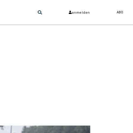
anmelden
ABO