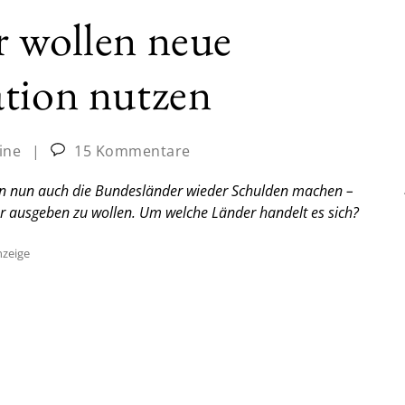
r wollen neue
ation nutzen
ine
|
15 Kommentare
 nun auch die Bundesländer wieder Schulden machen –
er ausgeben zu wollen. Um welche Länder handelt es sich?
zeige