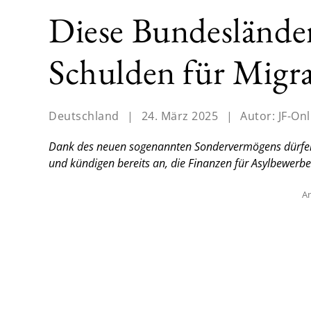
Diese Bundeslände
Schulden für Migr
Deutschland
|
24. März 2025
|
Autor:
JF-Onl
Dank des neuen sogenannten Sondervermögens dürfen
und kündigen bereits an, die Finanzen für Asylbewerb
An