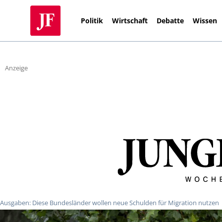
Politik
Wirtschaft
Debatte
Wissen
Anzeige
Ausgaben: Diese Bundesländer wollen neue Schulden für Migration nutzen