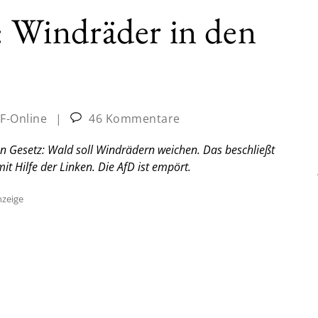
Windräder in den
JF-Online
|
46 Kommentare
nun Gesetz: Wald soll Windrädern weichen. Das beschließt
it Hilfe der Linken. Die AfD ist empört.
zeige