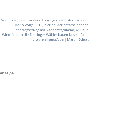
Gestern so, heute anders: Thüringens Ministerpräsident
Mario Voigt (CDU), hier bei der entscheidenden
Landtagssitzung am Donnerstagabend, will nun
Windräder in die Thüringer Wälder bauen lassen. Foto:
picture alliance/dpa | Martin Schutt
Anzeige