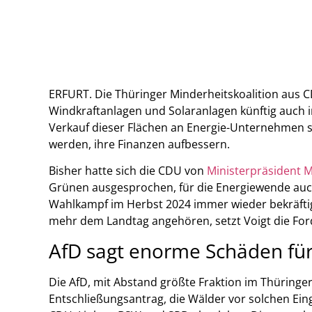
ERFURT. Die Thüringer Minderheitskoalition aus 
Windkraftanlagen und Solaranlagen künftig auch i
Verkauf dieser Flächen an Energie-Unternehmen sol
werden, ihre Finanzen aufbessern.
Bisher hatte sich die CDU von
Ministerpräsident M
Grünen ausgesprochen, für die Energiewende auc
Wahlkampf im Herbst 2024 immer wieder bekräftigt.
mehr dem Landtag angehören, setzt Voigt die Fo
AfD sagt enorme Schäden fü
Die AfD, mit Abstand größte Fraktion im Thüringer
Entschließungsantrag, die Wälder vor solchen Ein