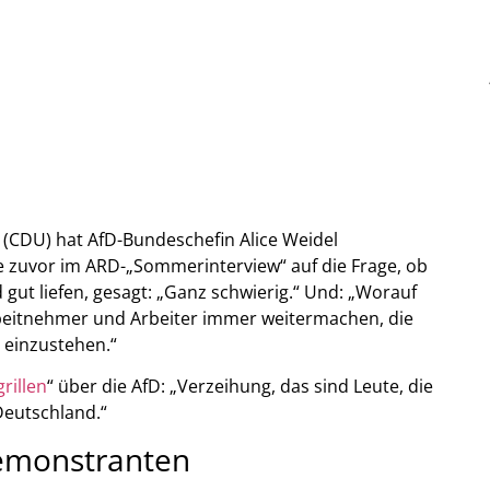
 (CDU) hat AfD-Bundeschefin Alice Weidel
e zuvor im ARD-„Sommerinterview“ auf die Frage, ob
 gut liefen, gesagt: „Ganz schwierig.“ Und: „Worauf
Arbeitnehmer und Arbeiter immer weitermachen, die
 einzustehen.“
grillen
“ über die AfD: „Verzeihung, das sind Leute, die
Deutschland.“
-Demonstranten