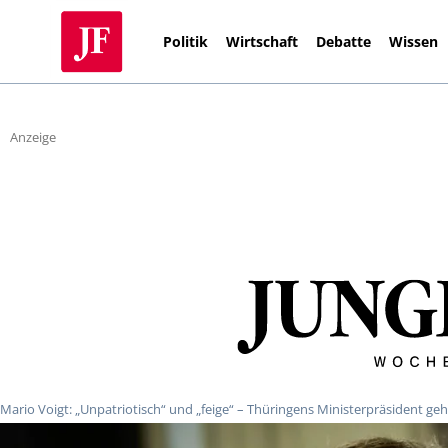
Politik
Wirtschaft
Debatte
Wissen
Anzeige
Mario Voigt: „Unpatriotisch“ und „feige“ – Thüringens Ministerpräsident geh