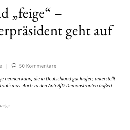
d „feige“ –
rpräsident geht auf
e
|
50 Kommentare
 nennen kann, die in Deutschland gut laufen, unterstellt
atriotismus. Auch zu den Anti-AfD-Demonstranten äußert
zeige