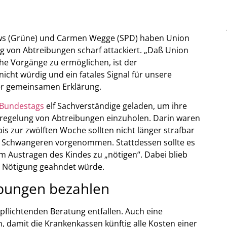
ws (Grüne) und Carmen Wegge (SPD) haben Union
ng von Abtreibungen scharf attackiert. „Daß Union
che Vorgänge zu ermöglichen, ist der
cht würdig und ein fatales Signal für unsere
ner gemeinsamen Erklärung.
 Bundestags
elf Sachverständige geladen, um ihre
uregelung von Abtreibungen einzuholen. Darin waren
 zur zwölften Woche sollten nicht länger strafbar
er Schwangeren vorgenommen. Stattdessen sollte es
um Austragen des Kindes zu „nötigen“. Dabei blieb
he Nötigung geahndet würde.
ibungen bezahlen
rpflichtenden Beratung entfallen. Auch eine
 damit die Krankenkassen künftig alle Kosten einer