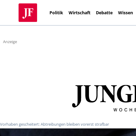
Politik
Wirtschaft
Debatte
Wissen
Anzeige
Vorhaben gescheitert: Abtreibungen bleiben vorerst strafbar