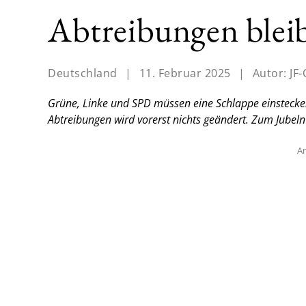
Abtreibungen bleib
Deutschland
|
11. Februar 2025
|
Autor:
JF-
Grüne, Linke und SPD müssen eine Schlappe einstecken
Abtreibungen wird vorerst nichts geändert. Zum Jubeln 
An