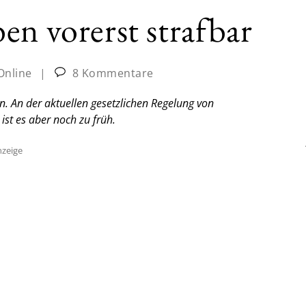
en vorerst strafbar
Online
|
8 Kommentare
. An der aktuellen gesetzlichen Regelung von
ist es aber noch zu früh.
zeige