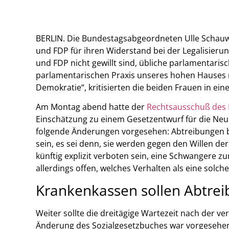
BERLIN. Die Bundestagsabgeordneten Ulle Schau
und FDP für ihren Widerstand bei der Legalisieru
und FDP nicht gewillt sind, übliche parlamentaris
parlamentarischen Praxis unseres hohen Hauses ni
Demokratie“, kritisierten die beiden Frauen in ei
Am Montag abend hatte der
Rechtsausschuß des
Einschätzung zu einem Gesetzentwurf für die Ne
folgende Änderungen vorgesehen: Abtreibungen bis
sein, es sei denn, sie werden gegen den Willen d
künftig explizit verboten sein, eine Schwangere z
allerdings offen, welches Verhalten als eine solc
Krankenkassen sollen Abtre
Weiter sollte die dreitägige Wartezeit nach der ve
Änderung des Sozialgesetzbuches war vorgesehen,