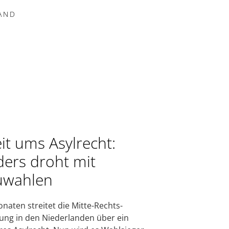
AND
eit ums Asylrecht:
ders droht mit
uwahlen
onaten streitet die Mitte-Rechts-
ung in den Niederlanden über ein