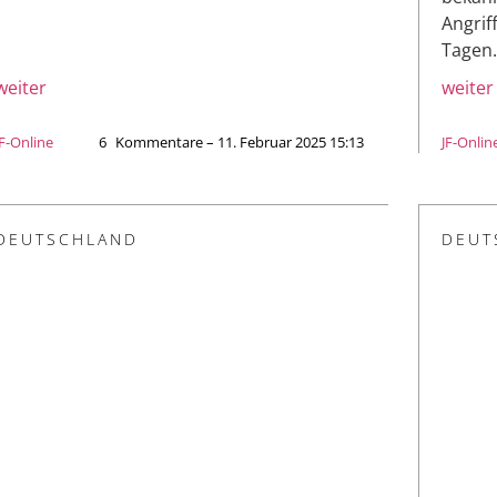
Angrif
Tagen.
weiter
weiter
JF-Online
6
Kommentare – 11. Februar 2025 15:13
JF-Onlin
DEUTSCHLAND
DEUT