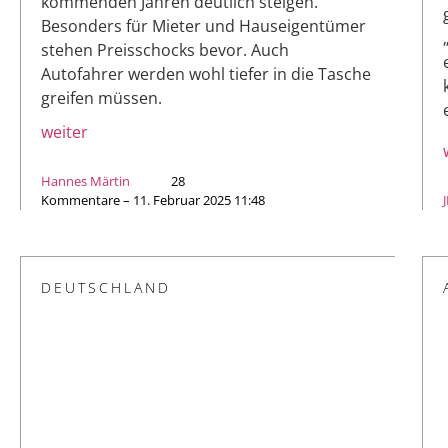
kommenden Jahren deutlich steigen.
Besonders für Mieter und Hauseigentümer
stehen Preisschocks bevor. Auch
Autofahrer werden wohl tiefer in die Tasche
greifen müssen.
weiter
Hannes Märtin
28
Kommentare – 11. Februar 2025 11:48
DEUTSCHLAND