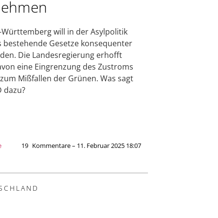
nehmen
Württemberg will in der Asylpolitik
s bestehende Gesetze konsequenter
en. Die Landesregierung erhofft
avon eine Eingrenzung des Zustroms
 zum Mißfallen der Grünen. Was sagt
D dazu?
e
19
Kommentare – 11. Februar 2025 18:07
SCHLAND