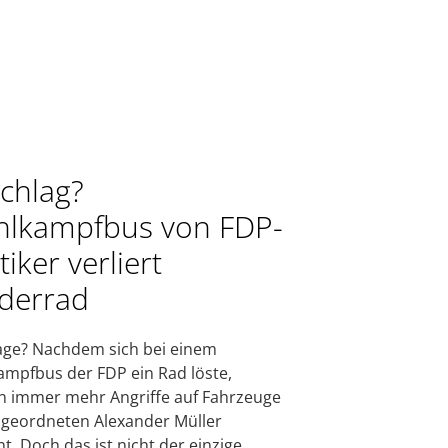
chlag?
lkampfbus von FDP-
tiker verliert
derrad
ge? Nachdem sich bei einem
mpfbus der FDP ein Rad löste,
 immer mehr Angriffe auf Fahrzeuge
geordneten Alexander Müller
t. Doch das ist nicht der einzige