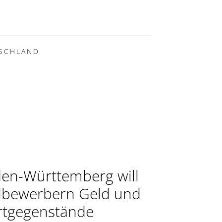
SCHLAND
en-Württemberg will
lbewerbern Geld und
tgegenstände