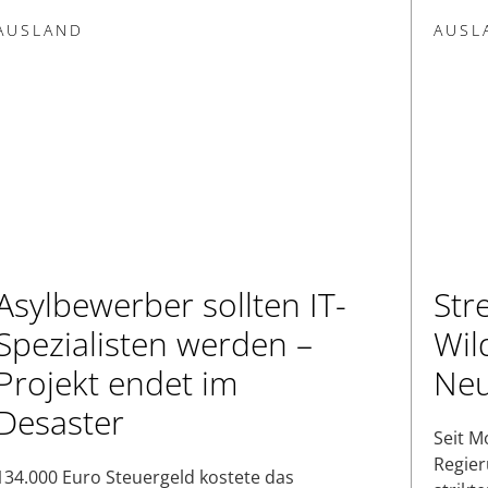
AUSLAND
AUSL
Asylbewerber sollten IT-
Str
Spezialisten werden –
Wil
Projekt endet im
Ne
Desaster
Seit M
Regier
134.000 Euro Steuergeld kostete das