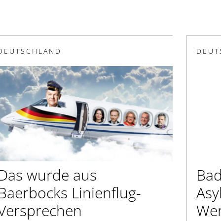
DEUTSCHLAND
DEUT
Das wurde aus
Bad
Baerbocks Linienflug-
Asy
Versprechen
Wer