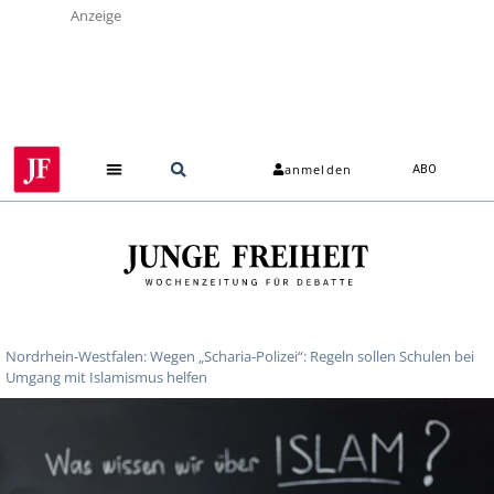
Anzeige
anmelden
ABO
Nordrhein-Westfalen: Wegen „Scharia-Polizei“: Regeln sollen Schulen bei
Umgang mit Islamismus helfen