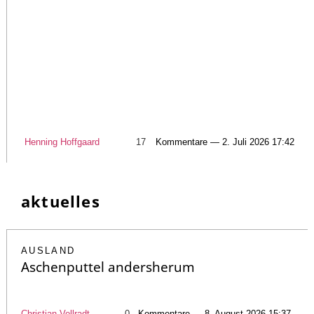
Henning Hoffgaard
17
Kommentare — 2. Juli 2026 17:42
aktuelles
AUSLAND
Aschenputtel andersherum
Christian Vollradt
0
Kommentare — 8. August 2026 15:37