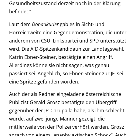
Gesundheitszustand derzeit noch in der Klärung
befindet.“
Laut dem
Donaukurier
gab es in Sicht- und
Hörreichweite eine Gegendemonstration, die unter
anderem von CSU, Linkspartei und SPD unterstützt
wird. Die AfD-Spitzenkandidatin zur Landtagswahl,
Katrin Ebner-Steiner, bestätigte einen Angriff.
Allerdings könne sie nicht sagen, was genau
passiert sei. Angeblich, so Ebner-Steiner zur JF, sei
eine Spritze gefunden worden.
Auch der als Redner eingeladene österreichische
Publizist Gerald Grosz bestätigte den Übergriff
gegenüber der JF: Chrupalla habe, als ihm schlecht
wurde, auf zwei junge Männer gezeigt, die
mittlerweile von der Polizei verhört werden. Grosz
sprach von einem „anaphylaktischen Schock“. Auch