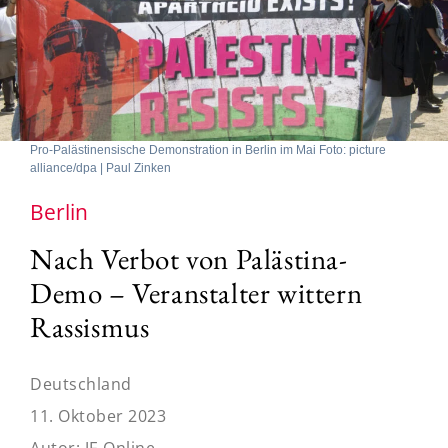
Pro-Palästinensische Demonstration in Berlin im Mai Foto: picture
alliance/dpa | Paul Zinken
Berlin
Nach Verbot von Palästina-
Demo – Veranstalter wittern
Rassismus
Deutschland
11. Oktober 2023
Autor:
JF-Online