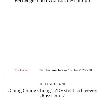
Pechvogel nach WM-Aus beschimpft
JF-Online
24
Kommentare — 16. Juli 2026 9:31
DEUTSCHLAND
„Ching Chang Chong“: ZDF stellt sich gegen
„Rassismus“