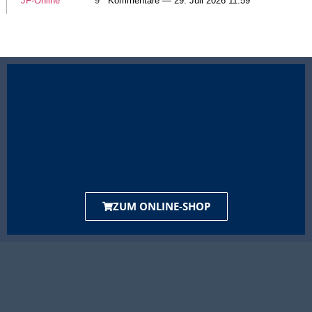
JF-Online
9
Kommentare — 29. Juli 2026 11:59
ZUM ONLINE-SHOP