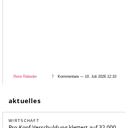
Rene Rabeder
7
Kommentare — 10. Juli 2026 12:10
aktuelles
WIRTSCHAFT
Pro-Kopf-Verschuldung klettert auf 32.000