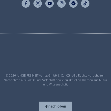
© 2026 JUNGE FREIHEIT Verlag GmbH & Co. KG - Alle Rechte vorbehalten.
Nachrichten aus Politik und Wirtschaft sowie zu aktuellen Themen aus Kultur
und Wissenschaft.
nach oben