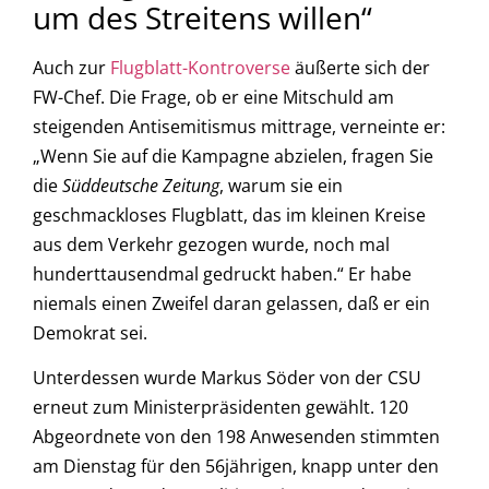
um des Streitens willen“
Auch zur
Flugblatt-Kontroverse
äußerte sich der
FW-Chef. Die Frage, ob er eine Mitschuld am
steigenden Antisemitismus mittrage, verneinte er:
„Wenn Sie auf die Kampagne abzielen, fragen Sie
die
Süddeutsche Zeitung
, warum sie ein
geschmackloses Flugblatt, das im kleinen Kreise
aus dem Verkehr gezogen wurde, noch mal
hunderttausendmal gedruckt haben.“ Er habe
niemals einen Zweifel daran gelassen, daß er ein
Demokrat sei.
Unterdessen wurde Markus Söder von der CSU
erneut zum Ministerpräsidenten gewählt. 120
Abgeordnete von den 198 Anwesenden stimmten
am Dienstag für den 56jährigen, knapp unter den