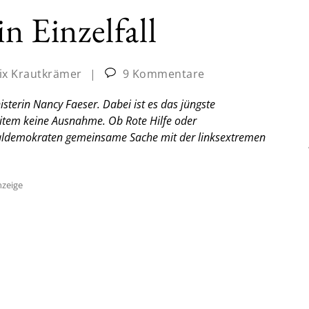
in Einzelfall
lix Krautkrämer
|
9 Kommentare
terin Nancy Faeser. Dabei ist es das jüngste
tem keine Ausnahme. Ob Rote Hilfe oder
ialdemokraten gemeinsame Sache mit der linksextremen
zeige