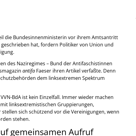
eil die Bundesinnenministerin vor ihrem Amtsantritt
geschrieben hat, fordern Politiker von Union und
digung.
ten des Naziregimes – Bund der Antifaschistinnen
ndsmagazin
antifa
Faeser ihren Artikel verfaßte. Denn
sschutzbehörden dem linksextremen Spektrum
VVN-BdA ist kein Einzelfall. Immer wieder machen
mit linksextremistischen Gruppierungen,
stellen sich schützend vor die Vereinigungen, wenn
örden stehen.
auf gemeinsamen Aufruf