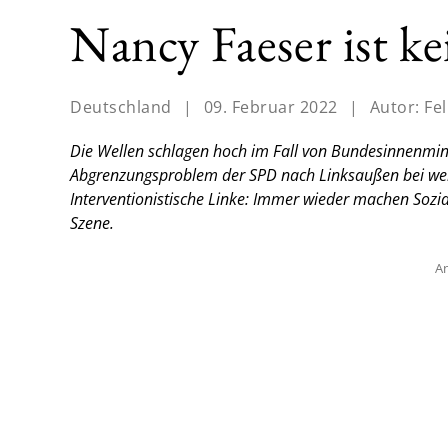
Nancy Faeser ist ke
Deutschland
|
09. Februar 2022
|
Autor:
Fe
Die Wellen schlagen hoch im Fall von Bundesinnenminis
Abgrenzungsproblem der SPD nach Linksaußen bei wei
Interventionistische Linke: Immer wieder machen Soz
Szene.
An