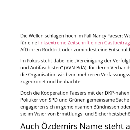
Die Wellen schlagen hoch im Fall Nancy Faeser: W
für eine
linksextreme Zeitschrift einen Gastbeitrag
AfD ihren Rücktritt oder zumindest eine Entschul
Im Fokus steht dabei die „Vereinigung der Verfolg
und Antifaschisten“ (VVN-BdA), für deren Verba
die Organisation wird von mehreren Verfassung
zugeordnet und beobachtet.
Doch die Kooperation Faesers mit der DKP-nahen 
Politiker von SPD und Grünen gemeinsame Sache 
engagieren sich in gemeinsamen Bündnissen oder 
sie im Visier von Ermittlungs- und Sicherheitsbeh
Auch Özdemirs Name steht 