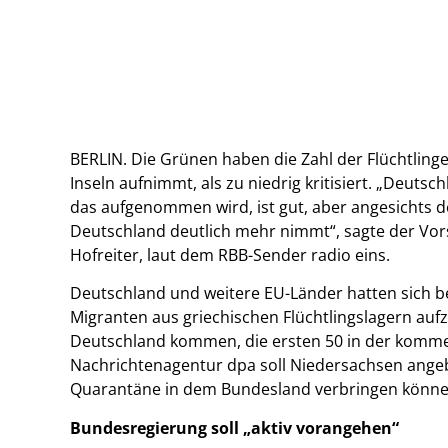
BERLIN. Die Grünen haben die Zahl der Flüchtling
Inseln aufnimmt, als zu niedrig kritisiert. „Deutsc
das aufgenommen wird, ist gut, aber angesichts de
Deutschland deutlich mehr nimmt“, sagte der Vor
Hofreiter, laut dem RBB-Sender radio eins.
Deutschland und weitere EU-Länder hatten sich ber
Migranten aus griechischen Flüchtlingslagern auf
Deutschland kommen, die ersten 50 in der komm
Nachrichtenagentur dpa soll Niedersachsen angeb
Quarantäne in dem Bundesland verbringen könne
Bundesregierung soll „aktiv vorangehen“