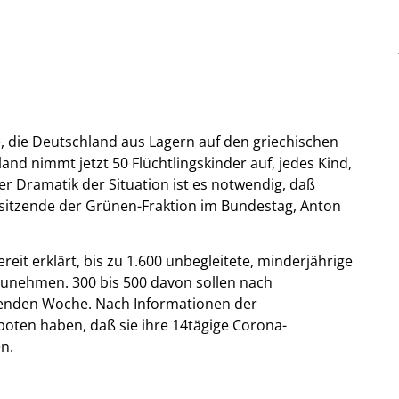
e, die Deutschland aus Lagern auf den griechischen
hland nimmt jetzt 50 Flüchtlingskinder auf, jedes Kind,
r Dramatik der Situation ist es notwendig, daß
sitzende der Grünen-Fraktion im Bundestag, Anton
eit erklärt, bis zu 1.600 unbegleitete, minderjährige
zunehmen. 300 bis 500 davon sollen nach
enden Woche. Nach Informationen der
oten haben, daß sie ihre 14tägige Corona-
n.