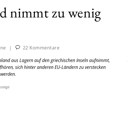
d nimmt zu wenig
ine
|
22 Kommentare
hland aus Lagern auf den griechischen Inseln aufnimmt,
ufhören, sich hinter anderen EU-Ländern zu verstecken
 werden.
zeige