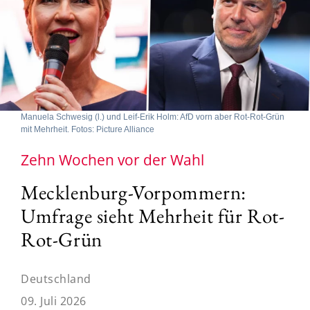
Manuela Schwesig (l.) und Leif-Erik Holm: AfD vorn aber Rot-Rot-Grün
mit Mehrheit. Fotos: Picture Alliance
Zehn Wochen vor der Wahl
Mecklenburg-Vorpommern:
Umfrage sieht Mehrheit für Rot-
Rot-Grün
Deutschland
09. Juli 2026