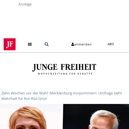
Anzeige
anmelden
ABO
Zehn Wochen vor der Wahl: Mecklenburg-Vorpommern: Umfrage sieht
Mehrheit für Rot-Rot-Grün