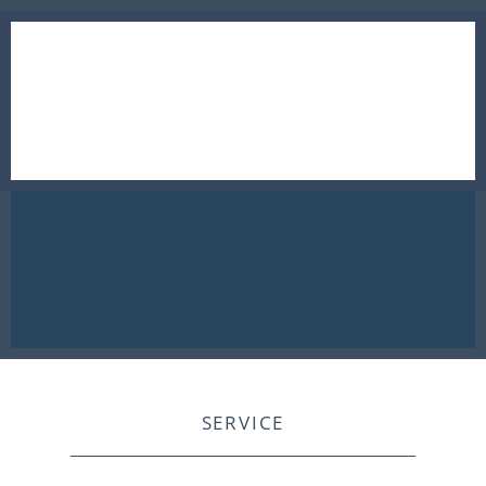
SERVICE