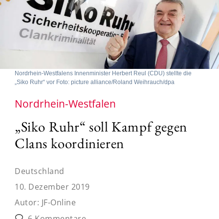
Nordrhein-Westfalens Innenminister Herbert Reul (CDU) stellte die
„Siko Ruhr“ vor Foto: picture alliance/Roland Weihrauch/dpa
Nordrhein-Westfalen
„Siko Ruhr“ soll Kampf gegen
Clans koordinieren
Deutschland
10. Dezember 2019
Autor:
JF-Online
6 Kommentare