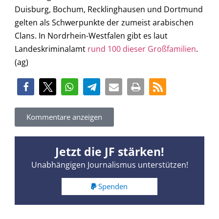
Duisburg, Bochum, Recklinghausen und Dortmund
gelten als Schwerpunkte der zumeist arabischen
Clans. In Nordrhein-Westfalen gibt es laut
Landeskriminalamt
rund 100 dieser Großfamilien
.
(ag)
Kommentare anzeigen
Jetzt die JF stärken!
Unabhängigen Journalismus unterstützen!
Spenden