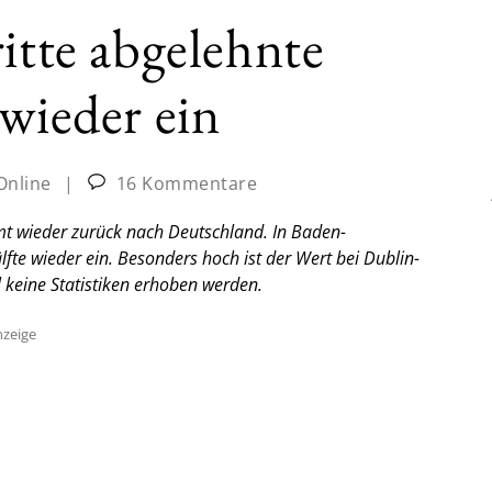
itte abgelehnte
 wieder ein
Online
|
16 Kommentare
t wieder zurück nach Deutschland. In Baden-
fte wieder ein. Besonders hoch ist der Wert bei Dublin-
 keine Statistiken erhoben werden.
zeige