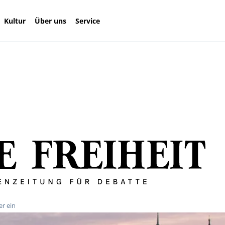
Kultur
Über uns
Service
er ein