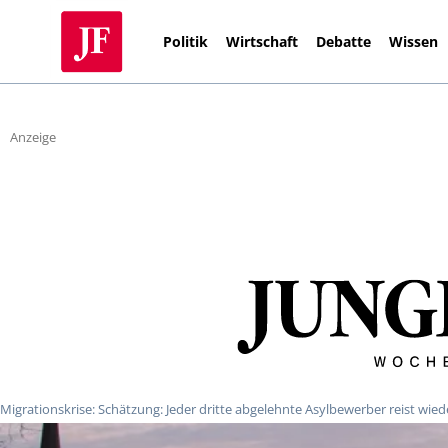
Politik
Wirtschaft
Debatte
Wissen
Anzeige
Migrationskrise: Schätzung: Jeder dritte abgelehnte Asylbewerber reist wied