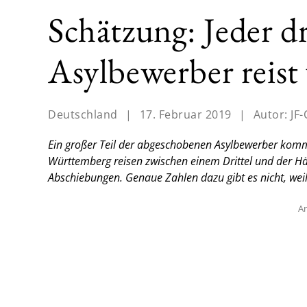
Schätzung: Jeder dr
Asylbewerber reist
Deutschland
|
17. Februar 2019
|
Autor:
JF-
Ein großer Teil der abgeschobenen Asylbewerber komm
Württemberg reisen zwischen einem Drittel und der Häl
Abschiebungen. Genaue Zahlen dazu gibt es nicht, weil
An