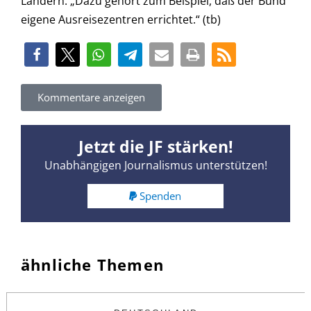
Ländern. „Dazu gehört zum Beispiel, daß der Bund
eigene Ausreisezentren errichtet.“ (tb)
Kommentare anzeigen
Jetzt die JF stärken!
Unabhängigen Journalismus unterstützen!
Spenden
ähnliche Themen