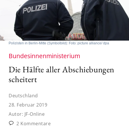
Polizisten in Berlin-Mitte (Symbolbild): Foto: picture alliance/ dpa
Bundesinnenministerium
Die Hälfte aller Abschiebungen
scheitert
Deutschland
28. Februar 2019
Autor:
JF-Online
2 Kommentare