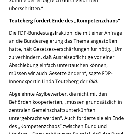
Summe der erfolgreich durchgeführten
überschritten.“
Teuteberg fordert Ende des „Kompetenzchaos“
Die FDP-Bundestagsfraktion, die mit einer Anfrage
an die Bundesregierung das Thema angestoßen
hatte, hält Gesetzesverschärfungen für nötig. „Um
zu verhindern, daß Ausreisepflichtige vor einer
Abschiebung einfach untertauchen können,
müssen wir auch Gesetze ändern“, sagte FDP-
Innenexpertin Linda Teuteberg der
Bild
.
Abgelehnte Asylbewerber, die nicht mit den
Behörden kooperierten, „müssen grundsätzlich in
zentralen Gemeinschaftsunterkünften
untergebracht werden“. Auch forderte sie ein Ende
des „Kompetenzchaos“ zwischen Bund und