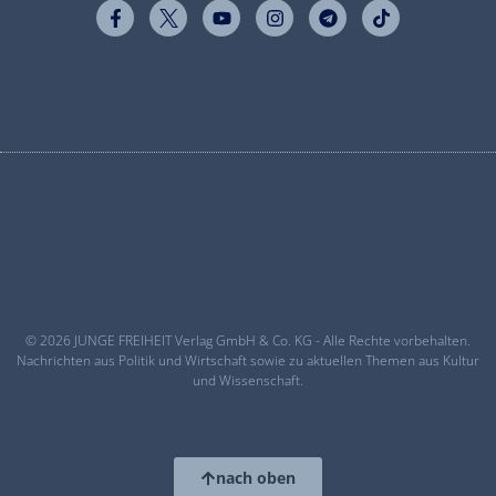
© 2026 JUNGE FREIHEIT Verlag GmbH & Co. KG - Alle Rechte vorbehalten.
Nachrichten aus Politik und Wirtschaft sowie zu aktuellen Themen aus Kultur
und Wissenschaft.
nach oben