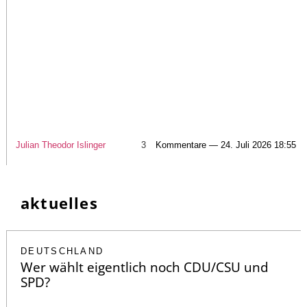
Julian Theodor Islinger
3
Kommentare — 24. Juli 2026 18:55
aktuelles
DEUTSCHLAND
Wer wählt eigentlich noch CDU/CSU und
SPD?