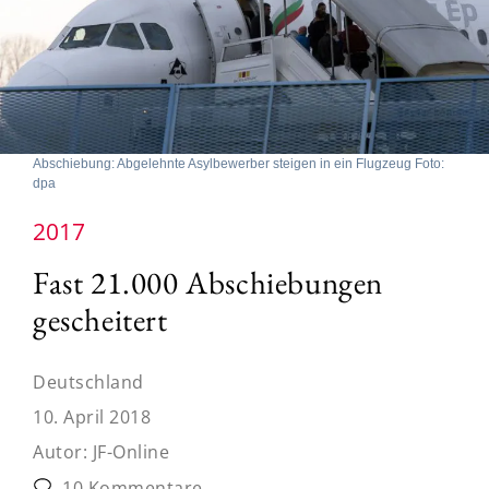
Abschiebung: Abgelehnte Asylbewerber steigen in ein Flugzeug Foto:
dpa
2017
Fast 21.000 Abschiebungen
gescheitert
Deutschland
10. April 2018
Autor:
JF-Online
10 Kommentare