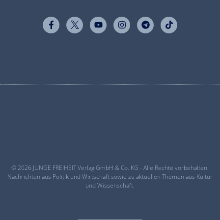
© 2026 JUNGE FREIHEIT Verlag GmbH & Co. KG - Alle Rechte vorbehalten.
Nachrichten aus Politik und Wirtschaft sowie zu aktuellen Themen aus Kultur
und Wissenschaft.