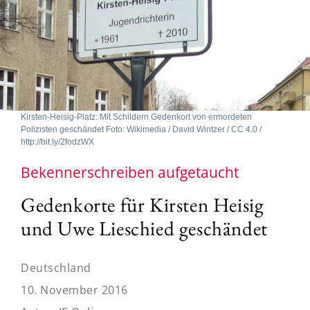
Kirsten-Heisig-Platz: Mit Schildern Gedenkort von ermordeten
Polizisten geschändet Foto: Wikimedia / David Wintzer / CC 4.0 /
http://bit.ly/2fodzWX
Bekennerschreiben aufgetaucht
Gedenkorte für Kirsten Heisig
und Uwe Lieschied geschändet
Deutschland
10. November 2016