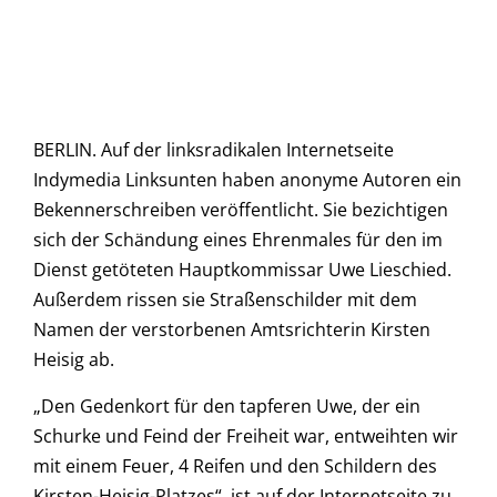
BERLIN. Auf der linksradikalen Internetseite
Indymedia Linksunten haben anonyme Autoren ein
Bekennerschreiben veröffentlicht. Sie bezichtigen
sich der Schändung eines Ehrenmales für den im
Dienst getöteten Hauptkommissar Uwe Lieschied.
Außerdem rissen sie Straßenschilder mit dem
Namen der verstorbenen Amtsrichterin Kirsten
Heisig ab.
„Den Gedenkort für den tapferen Uwe, der ein
Schurke und Feind der Freiheit war, entweihten wir
mit einem Feuer, 4 Reifen und den Schildern des
Kirsten-Heisig-Platzes“, ist auf der Internetseite zu