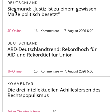
DEUTSCHLAND
Siegmund: „Justiz ist zu einem gewissen
Maße politisch besetzt“
JF-Online
16
Kommentare — 7. August 2026 6:20
DEUTSCHLAND
ARD-Deutschlandtrend: Rekordhoch für
AfD und Rekordtief für Union
JF-Online
15
Kommentare — 7. August 2026 5:00
KOMMENTAR
Die drei intellektuellen Achillesfersen des
Rechtspopulismus
Julian Theodor Islinger
59