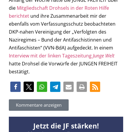
Anfang der Woche hatte die JUNGE FREIHEIT über
die
Mitgliedschaft Drohsels in der Roten Hilfe
berichtet
und ihre Zusammenarbeit mir der
ebenfalls vom Verfassungsschutz beobachteten
DKP-nahen Vereinigung der „Verfolgten des
Naziregimes – Bund der Antifaschistinnen und
Antifaschisten“ (VVN-BdA) aufgedeckt. In einem
Interview mit der linken Tageszeitung
Junge Welt
hatte Drohsel die Vorwürfe der JUNGEN FREIHEIT
bestätigt.
Kommentare anzeigen
Jetzt die JF stärken!