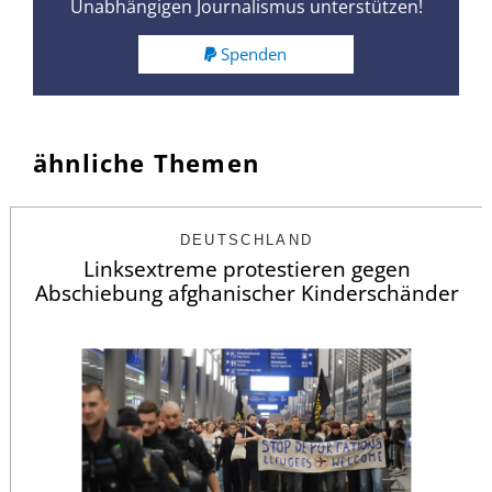
Unabhängigen Journalismus unterstützen!
Spenden
ähnliche Themen
DEUTSCHLAND
Linksextreme protestieren gegen
Abschiebung afghanischer Kinderschänder