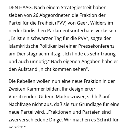
DEN HAAG. Nach einem Strategiestreit haben
sieben von 26 Abgeordneten die Fraktion der
Partei für die Freiheit (PVV) von Geert Wilders im
niederländischen Parlamentsunterhaus verlassen.
„Es ist ein schwarzer Tag für die PVV“, sagte der
islamkritische Politiker bei einer Pressekonferenz
am Dienstagnachmittag. „Ich finde es sehr traurig
und auch unnötig.“ Nach eigenen Angaben habe er
den Aufstand „nicht kommen sehen“.
Die Rebellen wollen nun eine neue Fraktion in der
Zweiten Kammer bilden. Ihr designierter
Vorsitzender, Gideon Markuszower, schloß auf
Nachfrage nicht aus, daß sie zur Grundlage für eine
neue Partei wird. „Fraktionen und Parteien sind
zwei verschiedene Dinge. Wir machen es Schritt für
Schritt.“