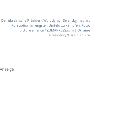
Der ukrainische Präsident Wolodymyr Selenskyj hat mit
Korruption im engsten Umfeld zu kämpfen. Foto:
picture alliance / ZUMAPRESS.com | Ukraine
Presidency/Ukrainian Pre
Anzeige