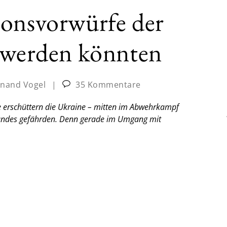
ionsvorwürfe der
h werden könnten
inand Vogel
|
35 Kommentare
e erschüttern die Ukraine – mitten im Abwehrkampf
andes gefährden. Denn gerade im Umgang mit