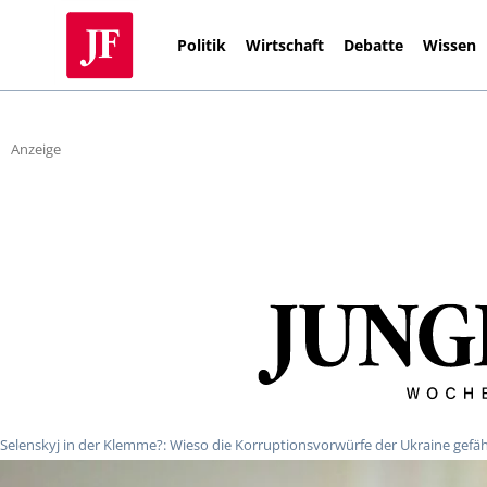
Politik
Wirtschaft
Debatte
Wissen
Anzeige
Selenskyj in der Klemme?: Wieso die Korruptionsvorwürfe der Ukraine gefä