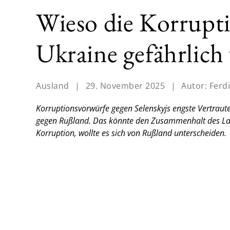
Wieso die Korrupt
Ukraine gefährlic
Ausland
|
29. November 2025
|
Autor:
Ferd
Korruptionsvorwürfe gegen Selenskyjs engste Vertraut
gegen Rußland. Das könnte den Zusammenhalt des L
Korruption, wollte es sich von Rußland unterscheiden.