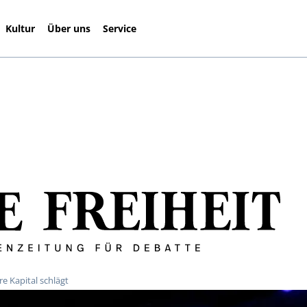
Kultur
Über uns
Service
e Kapital schlägt