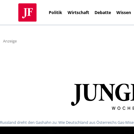
Politik
Wirtschaft
Debatte
Wissen
Anzeige
Russland dreht den Gashahn zu: Wie Deutschland aus Österreichs Gas-Miser