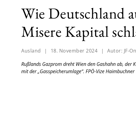
Wie Deutschland au
Misere Kapital schl
Ausland
|
18. November 2024
|
Autor:
JF-On
Rußlands Gazprom dreht Wien den Gashahn ab, der Kan
mit der „Gasspeicherumlage“. FPÖ-Vize Haimbuchner 