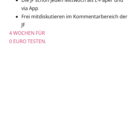
Die JF schon jeden Mittwoch als E-Paper und
via App
Frei mitdiskutieren im Kommentarbereich der
JF
4 WOCHEN FÜR
0 EURO TESTEN.