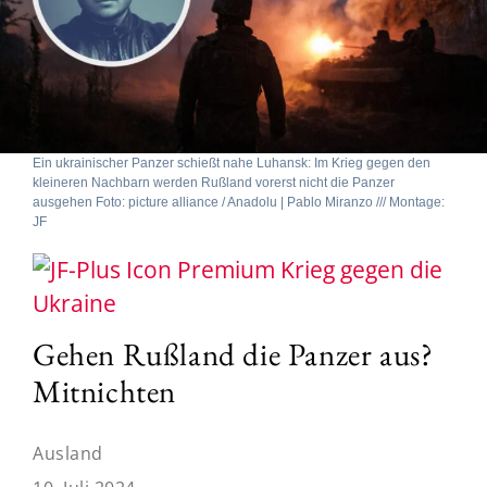
Ein ukrainischer Panzer schießt nahe Luhansk: Im Krieg gegen den
kleineren Nachbarn werden Rußland vorerst nicht die Panzer
ausgehen Foto: picture alliance / Anadolu | Pablo Miranzo /// Montage:
JF
Krieg gegen die
Ukraine
Gehen Rußland die Panzer aus?
Mitnichten
Ausland