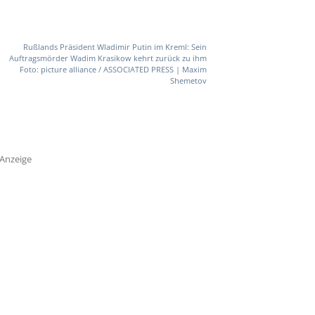
Rußlands Präsident Wladimir Putin im Kreml: Sein
Auftragsmörder Wadim Krasikow kehrt zurück zu ihm
Foto: picture alliance / ASSOCIATED PRESS | Maxim
Shemetov
Anzeige