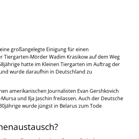
ine großangelegte Einigung für einen
r Tiergarten-Mörder Wadim Krasikow auf dem Weg
58jährige hatte im Kleinen Tiergarten im Auftrag der
und wurde daraufhin in Deutschland zu
enen amerikanischen Journalisten Evan Gershkovich
Mursa und Ilja Jaschin freilassen. Auch der Deutsche
r 30jährige wurde jüngst in Belarus zum Tode
nenaustausch?