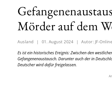
Gefangenenaustaus
Mörder auf dem We
Ausland
|
01. August 2024
|
Autor:
JF-Onlin
Es ist ein historisches Ereignis: Zwischen den westli
Gefangenenaustausch. Darunter auch der in Deutschlan
Deutscher wird dafür freigelassen.
An