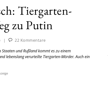
ch: Tiergarten-
g zu Putin
e
|
22 Kommentare
chen Staaten und Rußland kommt es zu einem
d lebenslang verurteilte Tiergarten-Mörder. Auch ein
zeige