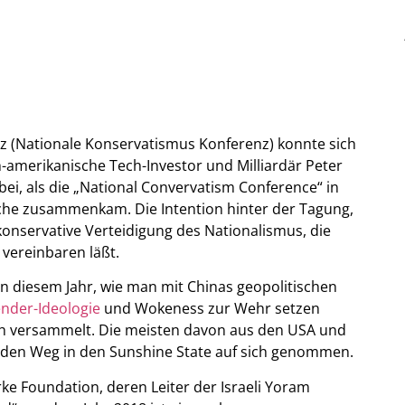
nz (Nationale Konservatismus Konferenz) konnte sich
-amerikanische Tech-Investor und Milliardär Peter
ei, als die „National Convervatism Conference“ in
he zusammenkam. Die Intention hinter der Tagung,
e konservative Verteidigung des Nationalismus, die
vereinbaren läßt.
 diesem Jahr, wie man mit Chinas geopolitischen
nder-Ideologie
und Wokeness zur Wehr setzen
ch versammelt. Die meisten davon aus den USA und
n den Weg in den Sunshine State auf sich genommen.
ke Foundation, deren Leiter der Israeli Yoram