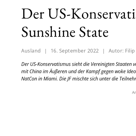
Der US-Konservati
Sunshine State
Ausland
|
16. September 2022
|
Autor:
Fili
Der US-Konservatismus sieht die Vereinigten Staaten
mit China im Äußeren und der Kampf gegen woke Ideolo
NatCon in Miami.
Die JF mischte sich unter die Teilneh
An