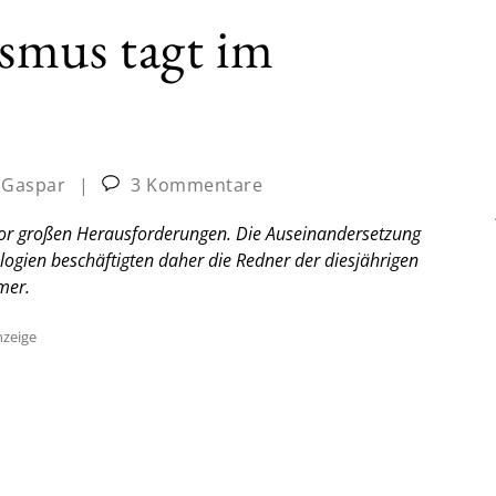
smus tagt im
p Gaspar
|
3 Kommentare
 vor großen Herausforderungen. Die Auseinandersetzung
gien beschäftigten daher die Redner der diesjährigen
mer.
zeige