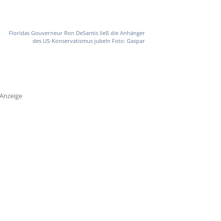
Floridas Gouverneur Ron DeSantis ließ die Anhänger
des US-Konservatismus jubeln Foto: Gaspar
Anzeige