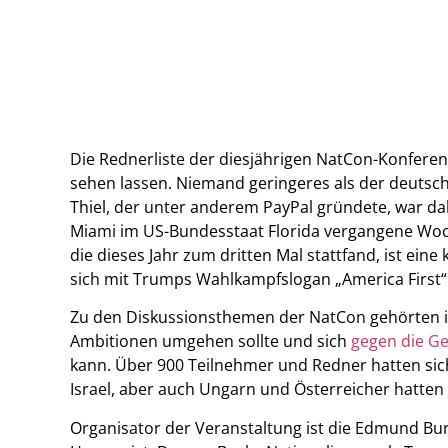
Die Rednerliste der diesjährigen NatCon-Konfere
sehen lassen. Niemand geringeres als der deutsch
Thiel, der unter anderem PayPal gründete, war dab
Miami im US-Bundesstaat Florida vergangene Woc
die dieses Jahr zum dritten Mal stattfand, ist ein
sich mit Trumps Wahlkampfslogan „America First“ 
Zu den Diskussionsthemen der NatCon gehörten in
Ambitionen umgehen sollte und sich
gegen die Ge
kann. Über 900 Teilnehmer und Redner hatten si
Israel, aber auch Ungarn und Österreicher hatte
Organisator der Veranstaltung ist die Edmund Bur