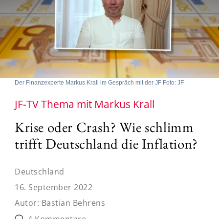
Der Finanzexperte Markus Krall im Gespräch mit der JF Foto: JF
JF-TV Thema mit Markus Krall
Krise oder Crash? Wie schlimm
trifft Deutschland die Inflation?
Deutschland
16. September 2022
Autor:
Bastian Behrens
4 Kommentare