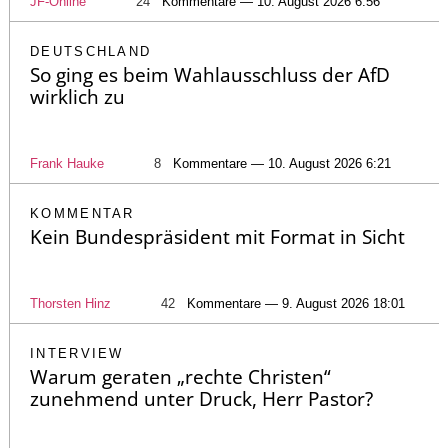
JF-Online
24
Kommentare — 10. August 2026 6:56
DEUTSCHLAND
So ging es beim Wahlausschluss der AfD
wirklich zu
Frank Hauke
8
Kommentare — 10. August 2026 6:21
KOMMENTAR
Kein Bundespräsident mit Format in Sicht
Thorsten Hinz
42
Kommentare — 9. August 2026 18:01
INTERVIEW
Warum geraten „rechte Christen“
zunehmend unter Druck, Herr Pastor?