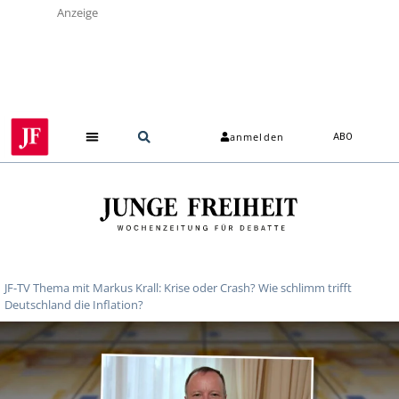
Anzeige
anmelden
ABO
Über uns
JF-TV Thema mit Markus Krall: Krise oder Crash? Wie schlimm trifft
Deutschland die Inflation?