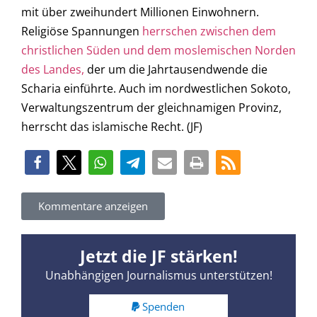
mit über zweihundert Millionen Einwohnern.
Religiöse Spannungen
herrschen zwischen dem
christlichen Süden und dem moslemischen Norden
des Landes,
der um die Jahrtausendwende die
Scharia einführte. Auch im nordwestlichen Sokoto,
Verwaltungszentrum der gleichnamigen Provinz,
herrscht das islamische Recht. (JF)
Kommentare anzeigen
Jetzt die JF stärken!
Unabhängigen Journalismus unterstützen!
Spenden