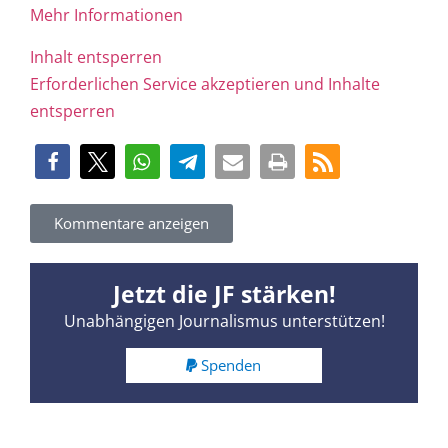
Mehr Informationen
Inhalt entsperren
Erforderlichen Service akzeptieren und Inhalte
entsperren
Kommentare anzeigen
Jetzt die JF stärken!
Unabhängigen Journalismus unterstützen!
Spenden