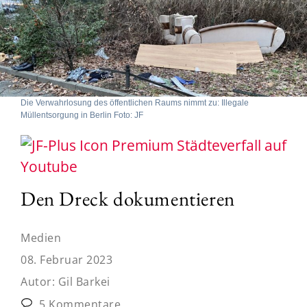
Die Verwahrlosung des öffentlichen Raums nimmt zu: Illegale
Müllentsorgung in Berlin Foto: JF
Städteverfall auf
Youtube
Den Dreck dokumentieren
Medien
08. Februar 2023
Autor:
Gil Barkei
5 Kommentare