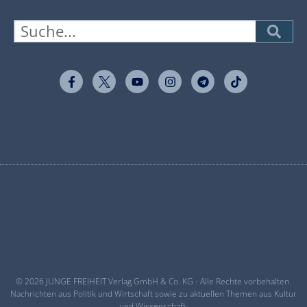
© 2026 JUNGE FREIHEIT Verlag GmbH & Co. KG - Alle Rechte vorbehalten.
Nachrichten aus Politik und Wirtschaft sowie zu aktuellen Themen aus Kultur
und Wissenschaft.