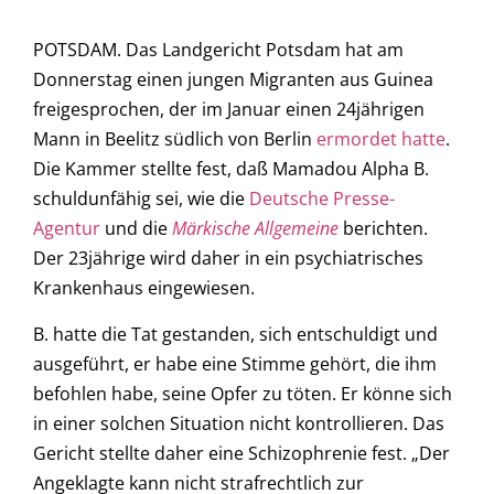
POTSDAM. Das Landgericht Potsdam hat am
Donnerstag einen jungen Migranten aus Guinea
freigesprochen, der im Januar einen 24jährigen
Mann in Beelitz südlich von Berlin
ermordet hatte
.
Die Kammer stellte fest, daß Mamadou Alpha B.
schuldunfähig sei, wie die
Deutsche Presse-
Agentur
und die
Märkische Allgemeine
berichten.
Der 23jährige wird daher in ein psychiatrisches
Krankenhaus eingewiesen.
B. hatte die Tat gestanden, sich entschuldigt und
ausgeführt, er habe eine Stimme gehört, die ihm
befohlen habe, seine Opfer zu töten. Er könne sich
in einer solchen Situation nicht kontrollieren. Das
Gericht stellte daher eine Schizophrenie fest. „Der
Angeklagte kann nicht strafrechtlich zur