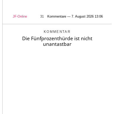
JF-Online
31
Kommentare — 7. August 2026 13:06
KOMMENTAR
Die Fünfprozenthürde ist nicht
unantastbar