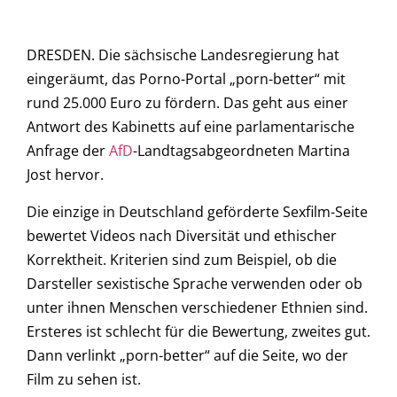
DRESDEN. Die sächsische Landesregierung hat
eingeräumt, das Porno-Portal „porn-better“ mit
rund 25.000 Euro zu fördern. Das geht aus einer
Antwort des Kabinetts auf eine parlamentarische
Anfrage der
AfD
-Landtagsabgeordneten Martina
Jost hervor.
Die einzige in Deutschland geförderte Sexfilm-Seite
bewertet Videos nach Diversität und ethischer
Korrektheit. Kriterien sind zum Beispiel, ob die
Darsteller sexistische Sprache verwenden oder ob
unter ihnen Menschen verschiedener Ethnien sind.
Ersteres ist schlecht für die Bewertung, zweites gut.
Dann verlinkt „porn-better“ auf die Seite, wo der
Film zu sehen ist.