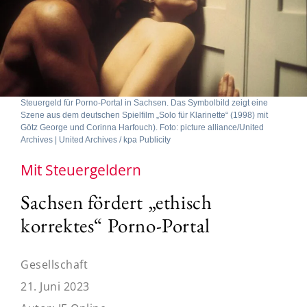
Steuergeld für Porno-Portal in Sachsen. Das Symbolbild zeigt eine
Szene aus dem deutschen Spielfilm „Solo für Klarinette“ (1998) mit
Götz George und Corinna Harfouch). Foto: picture alliance/United
Archives | United Archives / kpa Publicity
Mit Steuergeldern
Sachsen fördert „ethisch
korrektes“ Porno-Portal
Gesellschaft
21. Juni 2023