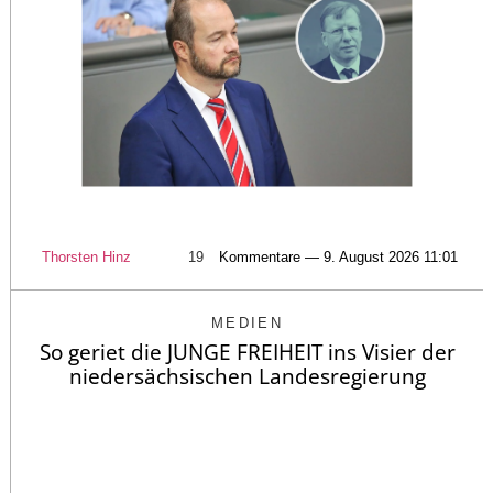
Thorsten Hinz
19
Kommentare — 9. August 2026 11:01
MEDIEN
So geriet die JUNGE FREIHEIT ins Visier der
niedersächsischen Landesregierung