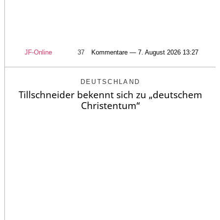
JF-Online
37
Kommentare — 7. August 2026 13:27
DEUTSCHLAND
Tillschneider bekennt sich zu „deutschem
Christentum“