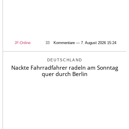
JF-Online
33
Kommentare — 7. August 2026 15:24
DEUTSCHLAND
Nackte Fahrradfahrer radeln am Sonntag
quer durch Berlin