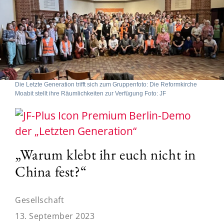
Die Letzte Generation trifft sich zum Gruppenfoto: Die Reformkirche
Moabit stellt ihre Räumlichkeiten zur Verfügung Foto: JF
Berlin-Demo
der „Letzten Generation“
„Warum klebt ihr euch nicht in
China fest?“
Gesellschaft
13. September 2023