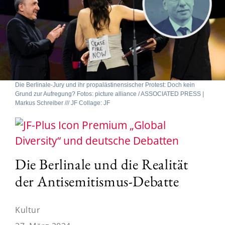
Die Berlinale-Jury und ihr propalästinensischer Protest: Doch kein
Grund zur Aufregung? Fotos: picture alliance / ASSOCIATED PRESS |
Markus Schreiber /// JF Collage: JF
„Global
Diversity“ und deutsche Debatten
Die Berlinale und die Realität
der Antisemitismus-Debatte
Kultur