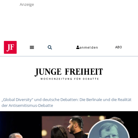
Anzeige
anmelden
ABO
„Global Diversity“ und deutsche Debatten: Die Berlinale und die Realität
der Antisemitismus-Debatte