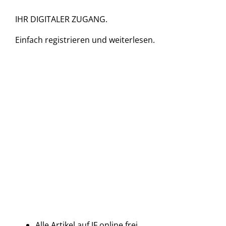
IHR DIGITALER ZUGANG.
Einfach
registrieren und
weiterlesen.
Alle Artikel auf JF online frei