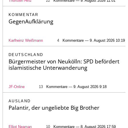
Thorsten Hinz
22
Kommentare — 9. August 2026 11:01
KOMMENTAR
GegenAufklärung
Karlheinz Weißmann
4
Kommentare — 9. August 2026 10:19
DEUTSCHLAND
Bürgermeister von Neukölln: SPD befördert
islamistische Unterwanderung
JF-Online
13
Kommentare — 9. August 2026 9:18
AUSLAND
Palantir, der ungeliebte Big Brother
Elliot Neaman
10
Kommentare — 8. August 2026 17:59