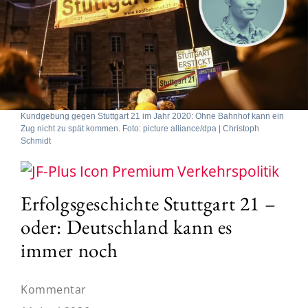
Kundgebung gegen Stuttgart 21 im Jahr 2020: Ohne Bahnhof kann ein
Zug nicht zu spät kommen. Foto: picture alliance/dpa | Christoph
Schmidt
Verkehrspolitik
Erfolgsgeschichte Stuttgart 21 –
oder: Deutschland kann es
immer noch
Kommentar