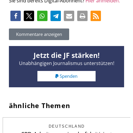
Sie sind bereits Digital-Abonnent?
Hier anmelden.
Kommentare anzeigen
Jetzt die JF stärken!
Unabhängigen Journalismus unterstützen!
Spenden
ähnliche Themen
DEUTSCHLAND