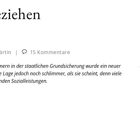
eziehen
ärtin
|
15 Kommentare
tnern in der staatlichen Grundsicherung wurde ein neuer
e Lage jedoch noch schlimmer, als sie scheint, denn viele
nden Sozialleistungen.