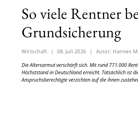
So viele Rentner b
Grundsicherung
Wirtschaft
|
08. Juli 2026
|
Autor:
Hannes M
Die Altersarmut verschärft sich. Mit rund 771.000 Ren
Höchststand in Deutschland erreicht. Tatsächlich ist di
Anspruchsberechtigte verzichten auf die ihnen zustehe