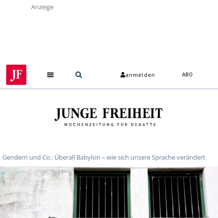
Anzeige
anmelden
ABO
Gendern und Co.: Überall Babylon – wie sich unsere Sprache verändert