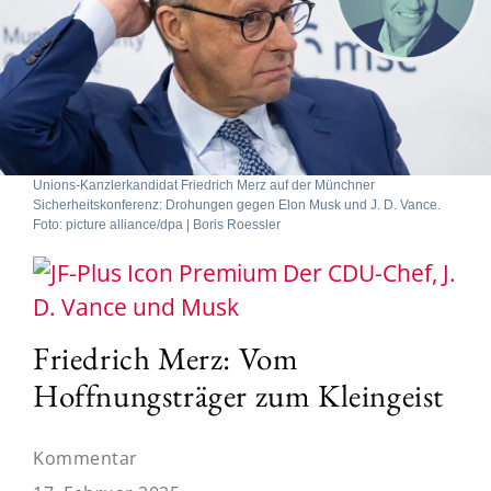
Unions-Kanzlerkandidat Friedrich Merz auf der Münchner
Sicherheitskonferenz: Drohungen gegen Elon Musk und J. D. Vance.
Foto: picture alliance/dpa | Boris Roessler
Der CDU-Chef, J.
D. Vance und Musk
Friedrich Merz: Vom
Hoffnungsträger zum Kleingeist
Kommentar