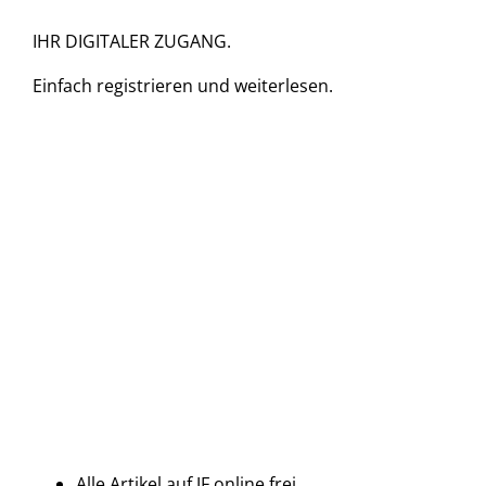
IHR DIGITALER ZUGANG.
Einfach
registrieren und
weiterlesen.
Alle Artikel auf JF online frei