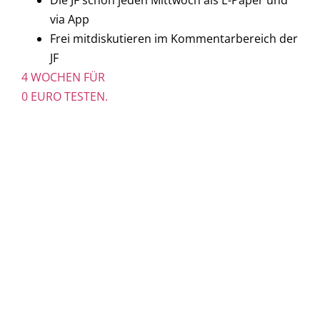
Die JF schon jeden Mittwoch als E-Paper und
via App
Frei mitdiskutieren im Kommentarbereich der
JF
4 WOCHEN FÜR
0 EURO TESTEN.