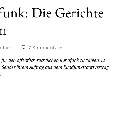
funk: Die Gerichte
en
 Adam
|
7 Kommentare
ür den öffentlich-rechtlichen Rundfunk zu zahlen. Es
die Sender ihrem Auftrag aus dem Rundfunkstaatsvertrag
.