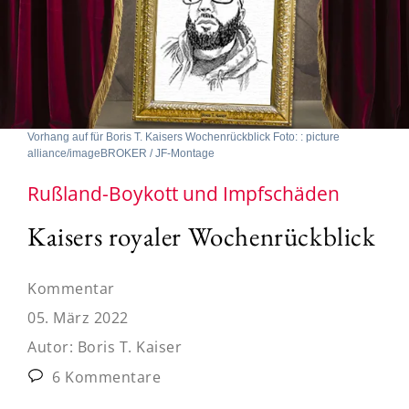
Vorhang auf für Boris T. Kaisers Wochenrückblick Foto: : picture
alliance/imageBROKER / JF-Montage
Rußland-Boykott und Impfschäden
Kaisers royaler Wochenrückblick
Kommentar
05. März 2022
Autor:
Boris T. Kaiser
6 Kommentare