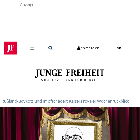
Anzeige
anmelden
ABO
Über uns
Rußland-Boykott und Impfschäden: Kaisers royaler Wochenrückblick