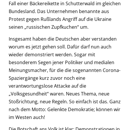
Fall einer Bäckereikette in Schutterwald im gleichen
Bundesland. Das Unternehmen benannte aus
Protest gegen Rußlands Angriff auf die Ukraine
seinen „russischen Zupfkuchen“ um.
Insgesamt haben die Deutschen aber verstanden
worum es jetzt gehen soll. Dafür darf nun auch
wieder demonstriert werden. Sogar mit
besonderem Segen jener Politiker und medialen
Meinungsmacher, für die die sogenannten Corona-
Spaziergänge kurz zuvor noch eine
verantwortungslose Attacke auf die
„Volksgesundheit“ waren. Neues Thema, neue
Stoßrichtung, neue Regeln. So einfach ist das. Ganz
nach dem Motto: Gelenkte Demokratie; können wir
im Westen auch!
Die Botschaft ans Volk ist klar: Demonstrationen in