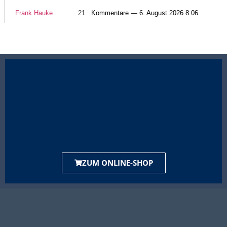
Frank Hauke
21
Kommentare — 6. August 2026 8:06
ZUM ONLINE-SHOP