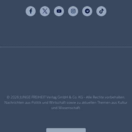
© 2026 JUNGE FREIHEIT Verlag GmbH & Co. KG - Alle Rechte vorbehalten.
Nachrichten aus Politik und Wirtschaft sowie zu aktuellen Themen aus Kultur
und Wissenschaft.