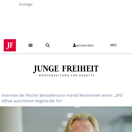
Anzeige
anmelden
ABO
Über uns
Interview der Woche: Bestsellerautor Harald Martenstein warnt: „SPD
öffnet autoritärem Regime die Tür“