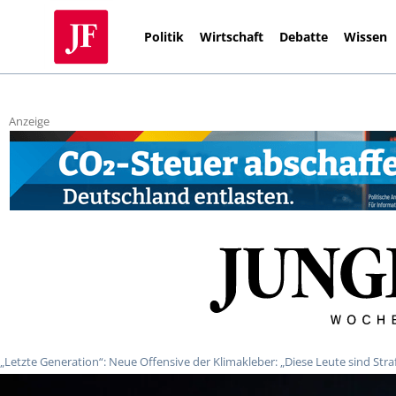
Politik
Wirtschaft
Debatte
Wissen
Anzeige
„Letzte Generation“: Neue Offensive der Klimakleber: „Diese Leute sind Stra