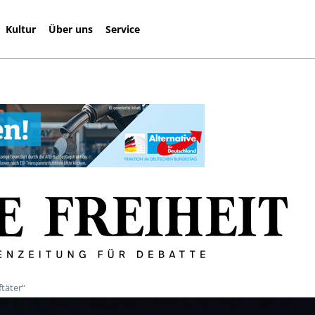
Kultur
Über uns
Service
ftäter“