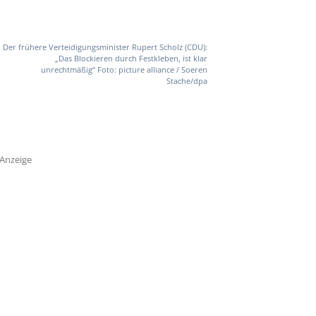
Der frühere Verteidigungsminister Rupert Scholz (CDU):
„Das Blockieren durch Festkleben, ist klar
unrechtmäßig“ Foto: picture alliance / Soeren
Stache/dpa
Anzeige