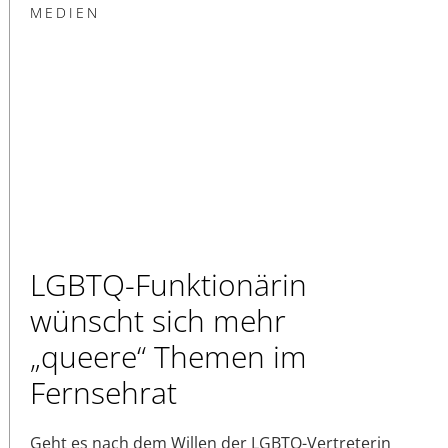
MEDIEN
LGBTQ-Funktionärin
wünscht sich mehr
„queere“ Themen im
Fernsehrat
Geht es nach dem Willen der LGBTQ-Vertreterin