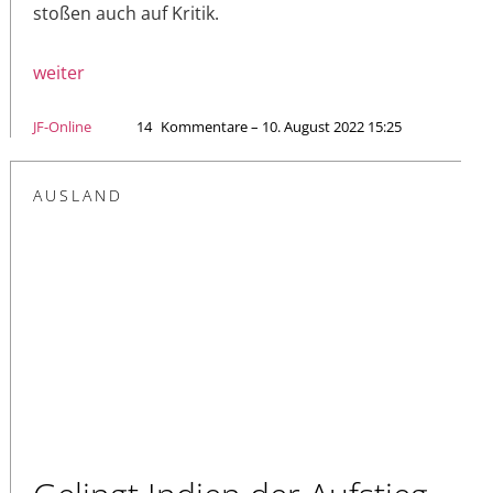
stoßen auch auf Kritik.
weiter
JF-Online
14
Kommentare – 10. August 2022 15:25
AUSLAND