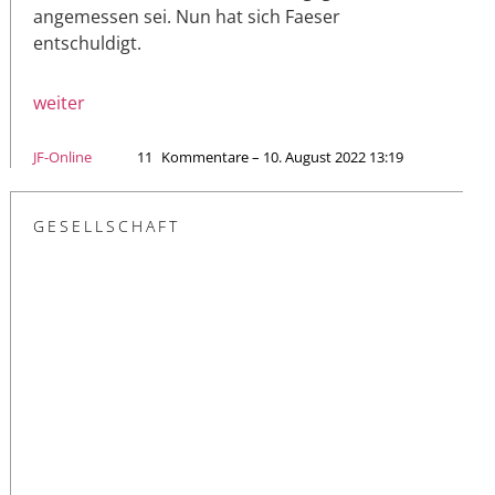
angemessen sei. Nun hat sich Faeser
entschuldigt.
weiter
JF-Online
11
Kommentare – 10. August 2022 13:19
GESELLSCHAFT