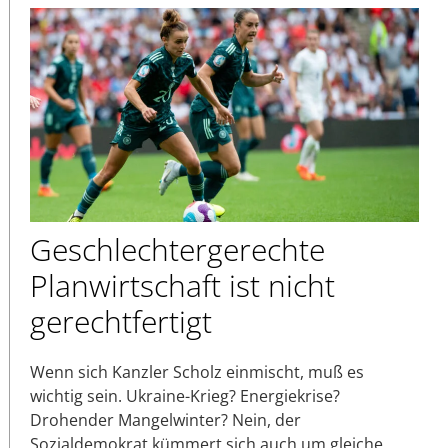
Geschlechtergerechte
Planwirtschaft ist nicht
gerechtfertigt
Wenn sich Kanzler Scholz einmischt, muß es
wichtig sein. Ukraine-Krieg? Energiekrise?
Drohender Mangelwinter? Nein, der
Sozialdemokrat kümmert sich auch um gleiche