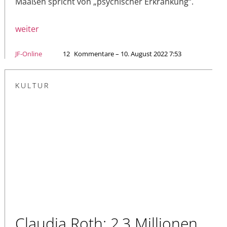
Maaßen spricht von „psychischer Erkrankung“.
weiter
JF-Online
12
Kommentare – 10. August 2022 7:53
KULTUR
Claudia Roth: 2,3 Millionen