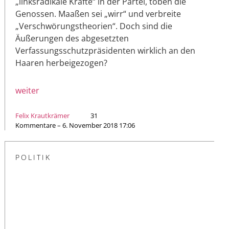
„linksradikale Kräfte“ in der Partei, toben die
Genossen. Maaßen sei „wirr“ und verbreite
„Verschwörungstheorien“. Doch sind die
Äußerungen des abgesetzten
Verfassungsschutzpräsidenten wirklich an den
Haaren herbeigezogen?
weiter
Felix Krautkrämer
31
Kommentare – 6. November 2018 17:06
POLITIK