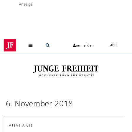
Anzeige
anmelden
ABO
Über uns
6. November 2018
AUSLAND